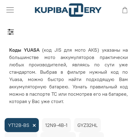
Коды
YUASA
(код JIS для мото АКБ) указаны на
большинстве мото аккумуляторов практически
любых производителей, являясь по сути уже
стандартом.
Выбрав в фильтре нужный код по
Yuasa, можно быстро найти подходящую Вам
аккумуляторную батарею. Узнать правильный код
можно в паспорте ТС или посмотрев его на батарее,
которая у Вас уже стоит.
YT12B-BS
12N9-4B-1
GYZ32HL