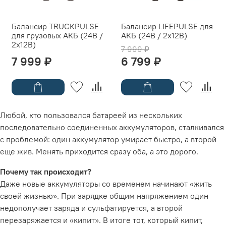
Балансир TRUCKPULSE
Балансир LIFEPULSE для
для грузовых АКБ (24В /
АКБ (24В / 2х12В)
2х12В)
7 999 ₽
7 999 ₽
6 799 ₽
Любой, кто пользовался батареей из нескольких
последовательно соединенных аккумуляторов, сталкивался
с проблемой: один аккумулятор умирает быстро, а второй
еще жив. Менять приходится сразу оба, а это дорого.
Почему так происходит?
Даже новые аккумуляторы со временем начинают «жить
своей жизнью». При зарядке общим напряжением один
недополучает заряда и сульфатируется, а второй
перезаряжается и «кипит». В итоге тот, который кипит,