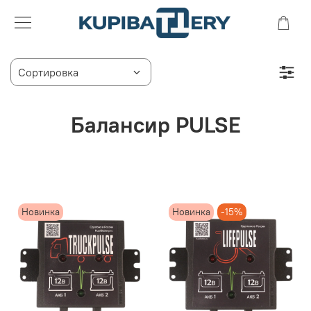
Балансир PULSE
Новинка
Новинка
-15%