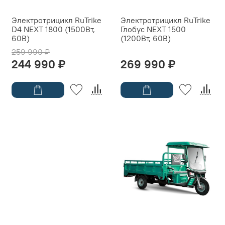
Электротрицикл RuTrike
Электротрицикл RuTrike
D4 NEXT 1800 (1500Вт,
Глобус NEXT 1500
60B)
(1200Вт, 60B)
259 990 ₽
244 990 ₽
269 990 ₽