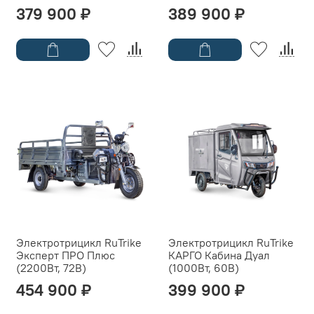
379 900 ₽
389 900 ₽
Электротрицикл RuTrike
Электротрицикл RuTrike
Эксперт ПРО Плюс
КАРГО Кабина Дуал
(2200Вт, 72B)
(1000Вт, 60B)
454 900 ₽
399 900 ₽