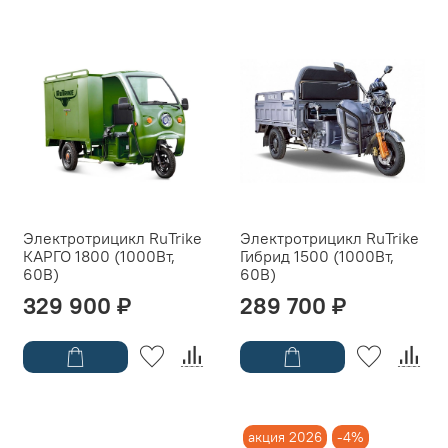
Электротрицикл RuTrike
Электротрицикл RuTrike
КАРГО 1800 (1000Вт,
Гибрид 1500 (1000Вт,
60B)
60B)
329 900 ₽
289 700 ₽
акция 2026
-4%