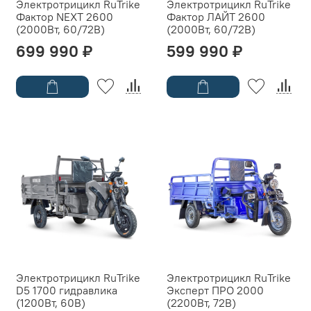
Электротрицикл RuTrike
Электротрицикл RuTrike
Фактор NEXT 2600
Фактор ЛАЙТ 2600
(2000Вт, 60/72B)
(2000Вт, 60/72B)
699 990 ₽
599 990 ₽
Электротрицикл RuTrike
Электротрицикл RuTrike
D5 1700 гидравлика
Эксперт ПРО 2000
(1200Вт, 60B)
(2200Вт, 72B)