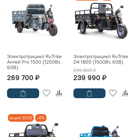
Электротрицикл RuTrike
Электротрицикл RuTrike
Антей Pro 1500 (1200Вт,
D4 1800 (1500Вт, 60B)
60B)
249 800 ₽
269 700 ₽
239 990 ₽
акция 2026
-4%