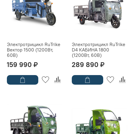
Электротрицикл RuTrike
Электротрицикл RuTrike
Вектор 1500 (1200Вт,
D4 КАБИНА 1800
60B)
(1200Вт, 60B)
159 990 ₽
289 890 ₽