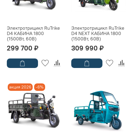
Электротрицикл RuTrike
Электротрицикл RuTrike
D4 КАБИНА 1800
D4 NEXT КАБИНА 1800
(1500Вт, 60B)
(1500Вт, 60B)
299 700 ₽
309 990 ₽
акция 2026
-6%