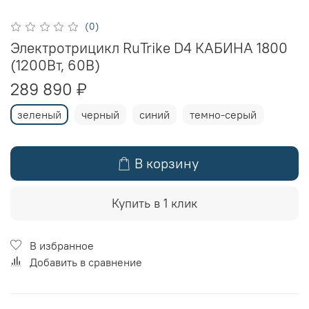
(0)
Электротрицикл RuTrike D4 КАБИНА 1800
(1200Вт, 60B)
289 890 ₽
зеленый
черный
синий
темно-серый
В корзину
Купить в 1 клик
В избранное
Добавить в сравнение