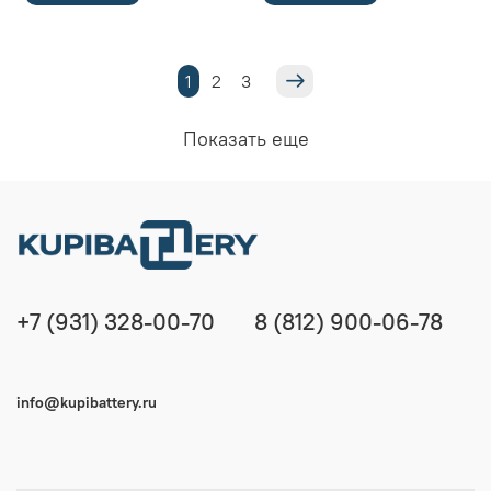
1
2
3
Показать еще
+7 (931) 328-00-70
8 (812) 900-06-78
info@kupibattery.ru