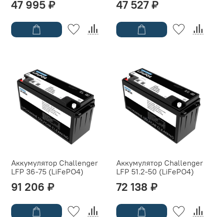
47 995 ₽
47 527 ₽
Аккумулятор Challenger
Аккумулятор Challenger
LFP 36-75 (LiFePO4)
LFP 51.2-50 (LiFePO4)
91 206 ₽
72 138 ₽