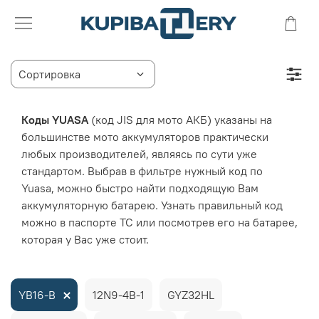
Коды
YUASA
(код JIS для мото АКБ) указаны на
большинстве мото аккумуляторов практически
любых производителей, являясь по сути уже
стандартом.
Выбрав в фильтре нужный код по
Yuasa, можно быстро найти подходящую Вам
аккумуляторную батарею. Узнать правильный код
можно в паспорте ТС или посмотрев его на батарее,
которая у Вас уже стоит.
YB16-B
12N9-4B-1
GYZ32HL