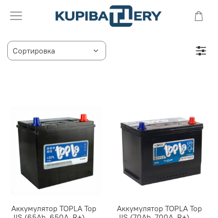
Аккумулятор TOPLA Top
Аккумулятор TOPLA Top
JIS (65Ah, 650A, R+)
JIS (70Ah, 700A, R+)