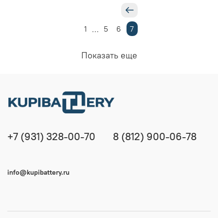
1
5
6
7
…
Показать еще
+7 (931) 328-00-70
8 (812) 900-06-78
info@kupibattery.ru