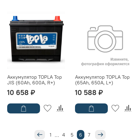
Аккумулятор TOPLA Top
Аккумулятор TOPLA Top
JIS (60Ah, 600A, R+)
(65Ah, 650A, L+)
10 658 ₽
10 588 ₽
1
4
5
6
7
…