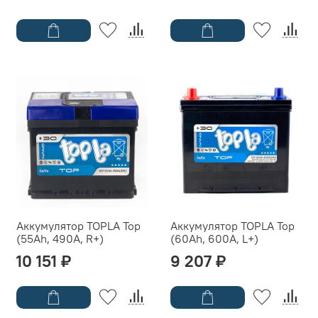
Аккумулятор TOPLA Top
Аккумулятор TOPLA Top
(55Ah, 490A, R+)
(60Ah, 600A, L+)
10 151 ₽
9 207 ₽