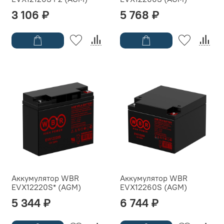
3 106 ₽
5 768 ₽
Аккумулятор WBR
Аккумулятор WBR
EVX12220S* (AGM)
EVX12260S (AGM)
5 344 ₽
6 744 ₽