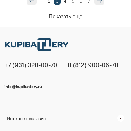
1
2
3
4
5
6
7
Показать еще
+7 (931) 328-00-70
8 (812) 900-06-78
info@kupibattery.ru
Интернет-магазин