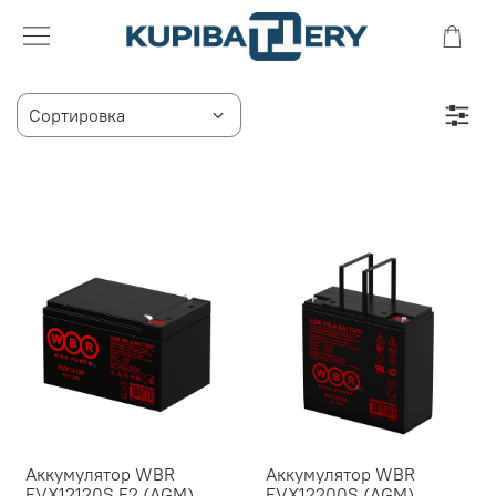
Аккумулятор WBR
Аккумулятор WBR
EVX12120S F2 (AGM)
EVX12200S (AGM)