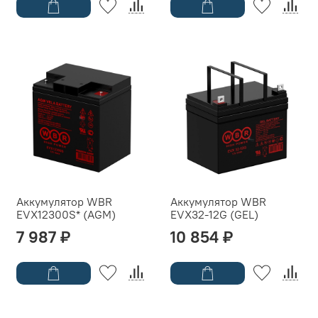
Аккумулятор WBR
Аккумулятор WBR
EVX12300S* (AGM)
EVX32-12G (GEL)
7 987 ₽
10 854 ₽