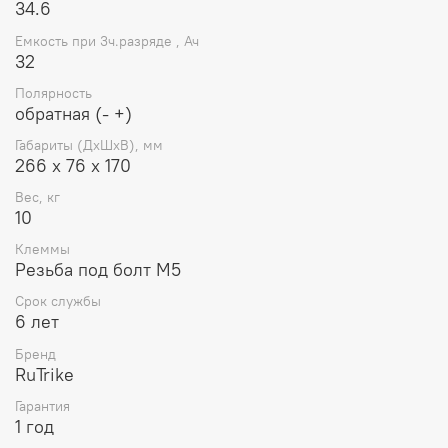
34.6
Емкость при 3ч.разряде , Ач
32
Полярность
обратная (- +)
Габариты (ДхШхВ), мм
266 х 76 х 170
Вес, кг
10
Клеммы
Резьба под болт М5
Срок службы
6 лет
Бренд
RuTrike
Гарантия
1 год