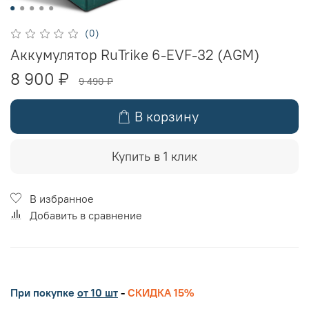
(0)
Аккумулятор RuTrike 6-EVF-32 (AGM)
8 900 ₽
9 490 ₽
В корзину
Купить в 1 клик
В избранное
Добавить в сравнение
При покупке
от 10 шт
-
СКИДКА 15%