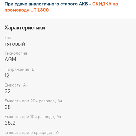
При сдаче аналогичного
старого АКБ
-
СКИДКА по
промокоду UTIL300
Характеристики
Тип
тяговый
Технология
AGM
Напряжение, В
12
Емкость, Ач
32
Емкость при 20ч.разряде, Ач
38
Емкость при 10ч.разряде, Ач
36.2
Емкость при 5ч.разряде , Ач