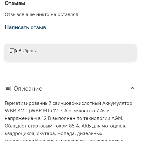
Отзывы
Отзывов еще никто не оставлял
Написать отзыв
Выбрать
Описание
Герметизированный свинцово-кислотный Аккумулятор
WBR SMT (WBR MT) 12-7-A с емкостью 7 Ач и
напряжением в 12 В выполнен по технологии AGM.
Обладает стартовым током 85 A. АКБ для мотоцикла,
квадроцикла, скутера, мопеда, дизельных
генераторов.Успешно выдерживает конкуренцию с