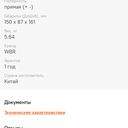
Полярность
прямая (+ -)
Габариты (ДхШхВ), мм
150 х 87 х 161
Вес, кг
5.64
Бренд
WBR
Гарантия
1 год
Страна-изготовитель
Китай
Документы
Технические характеристики
Отзывы