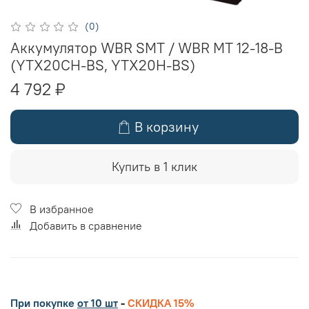
(0)
Аккумулятор WBR SMT / WBR MT 12-18-B
(YTX20CH-BS, YTX20H-BS)
4 792 ₽
В корзину
Купить в 1 клик
В избранное
Добавить в сравнение
При покупке
от 10 шт
-
СКИДКА 15%