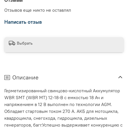
Отзывов еще никто не оставлял
Написать отзыв
Выбрать
Описание
Герметизированный свинцово-кислотный Аккумулятор
WBR SMT (WBR MT) 12-18-B с емкостью 18 Ач и
напряжением в 12 В выполнен по технологии AGM.
Обладает стартовым током 270 A. АКБ для мотоцикла,
квадроцикла, снегохода, гидроцикла, дизельных
генераторов, багг.Успешно выдерживает конкуренцию с