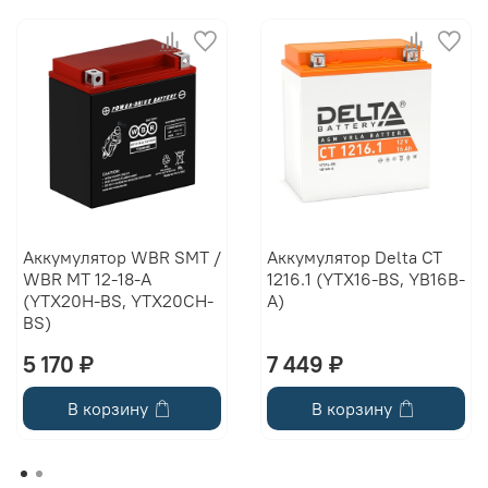
Аккумулятор WBR SMT /
Аккумулятор Delta CT
WBR MT 12-18-A
1216.1 (YTX16-BS, YB16B-
(YTX20H-BS, YTX20CH-
A)
BS)
5 170 ₽
7 449 ₽
В корзину
В корзину