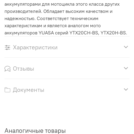
аккумуляторами для мотоцикла этого класса других
производителей. Обладает высоким качеством и
надежностью. Соответствует техническим
характеристикам и является аналогом мото
аккумуляторов YUASA серий YTX20CH-BS, YTX20H-BS.
Характеристики
Отзывы
Документы
Аналогичные товары