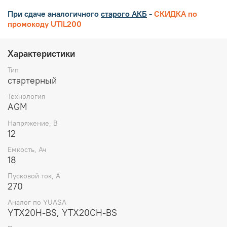
При сдаче аналогичного
старого АКБ
-
СКИДКА по
промокоду UTIL200
Характеристики
Тип
стартерный
Технология
AGM
Напряжение, В
12
Емкость, Ач
18
Пусковой ток, А
270
Аналог по YUASA
YTX20H-BS, YTX20CH-BS