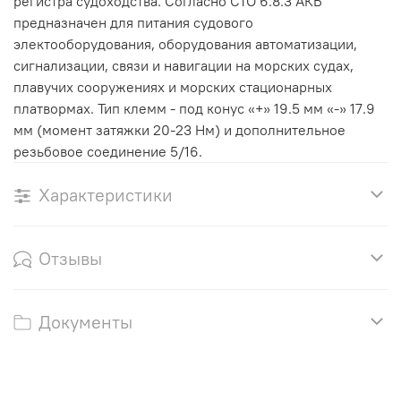
регистра судоходства. Согласно СТО 6.8.3 АКБ
предназначен для питания судового
электооборудования, оборудования автоматизации,
сигнализации, связи и навигации на морских судах,
плавучих сооружениях и морских стационарных
платвормах. Тип клемм - под конус «+» 19.5 мм «-» 17.9
мм (момент затяжки 20-23 Нм) и дополнительное
резьбовое соединение 5/16.
Характеристики
Отзывы
Документы