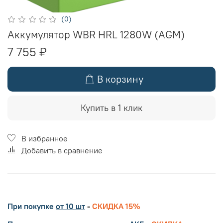
(0)
Аккумулятор WBR HRL 1280W (AGM)
7 755 ₽
В корзину
Купить в 1 клик
В избранное
Добавить в сравнение
При покупке
от 10 шт
-
СКИДКА 15%