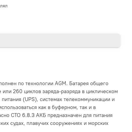
влял
полнен по технологии AGM. Батарея общего
или 260 циклов заряда-разряда в циклическом
 питания (UPS), системах телекоммуникации и
спользоваться как в буферном, так и в
сно СТО 6.8.3 АКБ предназначен для питания
ских судах, плавучих сооружениях и морских