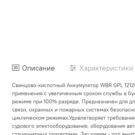
Описание
Характеристики
Cвинцово-кислотный Аккумулятор WBR GPL 12120
применения c увеличенным сроком службы в бу
режиме при 100% разряде. Предназначен для дл
связи, охранных и пожарных системах безопасно
циклическом режимах.Удовлетворяет требования
судового электооборудования, оборудования авт
стационарных платвормах. Тип клемм - под внут