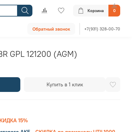
Корзина
0
Обратный звонок
+7(931) 328-00-70
R GPL 121200 (AGM)
Купить в 1 клик
КИДКА 15%
старого АКБ
-
СКИДКА по промокоду UTIL1000