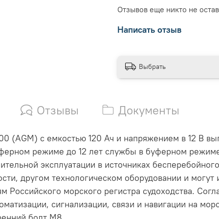
Отзывов еще никто не оста
Написать отзыв
Выбрать
Отзывы
Документы
0 (AGM) с емкостью 120 Ач и напряжением в 12 В вы
ферном режиме до 12 лет службы в буферном режиме 
ительной эксплуатации в источниках бесперебойного
сти, другом технологическом оборудовании и могут и
м Российского морского регистра судоходства. Согла
оматизации, сигнализации, связи и навигации на мор
ренний болт М8.