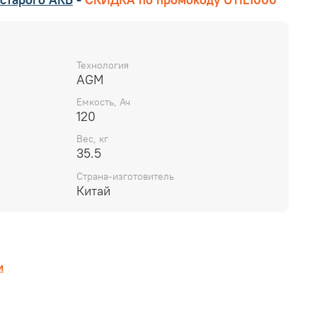
Технология
AGM
Емкость, Ач
120
Вес, кг
35.5
Страна-изготовитель
Китай
и