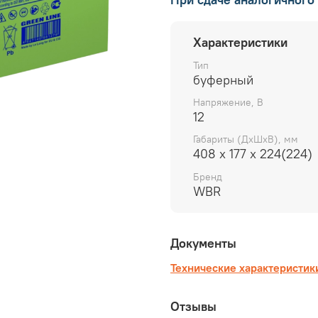
Характеристики
Тип
буферный
Напряжение, В
12
Габариты (ДхШхВ), мм
408 х 177 х 224(224)
Бренд
WBR
Документы
Технические характеристик
Отзывы