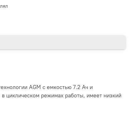
влял
ехнологии AGM с емкостью 7.2 Ач и
и в циклическом режимах работы, имеет низкий