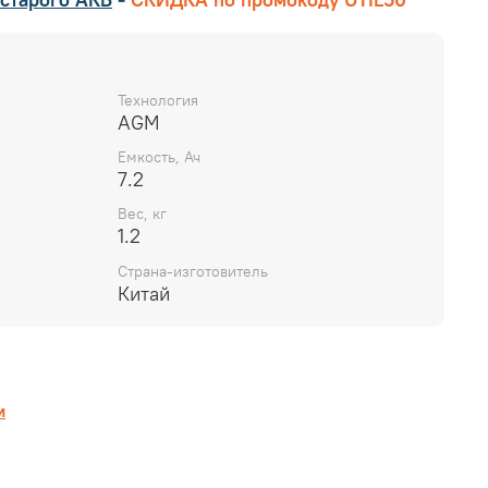
Технология
AGM
Емкость, Ач
7.2
Вес, кг
1.2
Страна-изготовитель
Китай
и