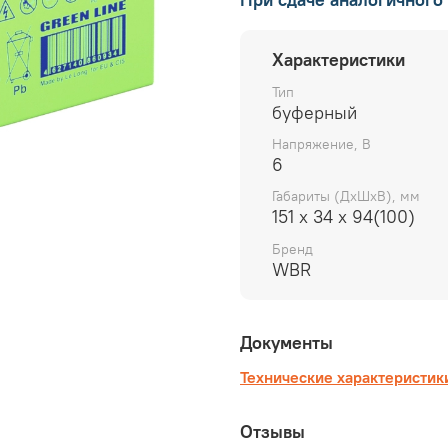
Характеристики
Тип
буферный
Напряжение, В
6
Габариты (ДхШхВ), мм
151 х 34 х 94(100)
Бренд
WBR
Документы
Технические характеристик
Отзывы