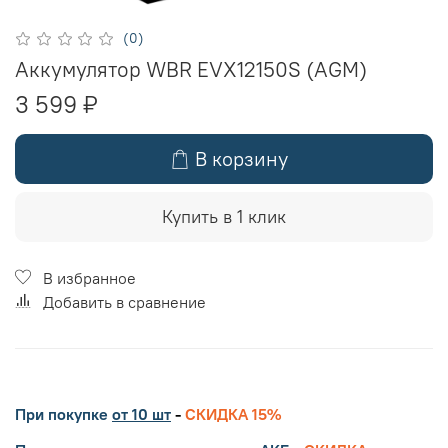
(0)
Аккумулятор WBR EVX12150S (AGM)
3 599 ₽
В корзину
Купить в 1 клик
В избранное
Добавить в сравнение
При покупке
от 10 шт
-
СКИДКА 15%