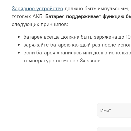
Зарядное устройство
должно быть импульсным, 
тяговых АКБ.
Батарея поддерживает функцию бы
следующих принципов:
батарея всегда должна быть заряжена до 1
заряжайте батарею каждый раз после испо
если батарея хранилась или долго использ
температуре не менее 3х часов.