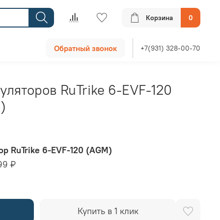
Корзина
0
Обратный звонок
+7(931) 328-00-70
уляторов RuTrike 6-EVF-120
)
ор RuTrike 6-EVF-120 (AGM)
99 ₽
Купить в 1 клик