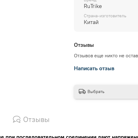
RuTrike
Страна-изготовитель
Китай
Отзывы
Отзывов еще никто не оста
Написать отзыв
Выбрать
Отзывы
ые при последовательном соединении дают напряжен