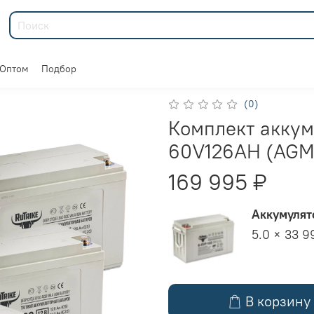
Оптом
Подбор
(0)
Комплект аккум
60V126AH (AGM
169 995 ₽
Аккумулят
5.0 × 33 9
В корзину