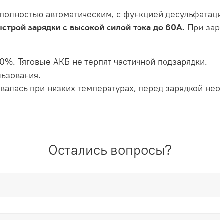
полностью автоматическим, с функцией десульфатаци
строй зарядки с высокой силой тока до 60А.
При зар
00%. Тяговые АКБ не терпят частичной подзарядки.
льзования.
овалась при низких температурах, перед зарядкой н
Остались вопросы?