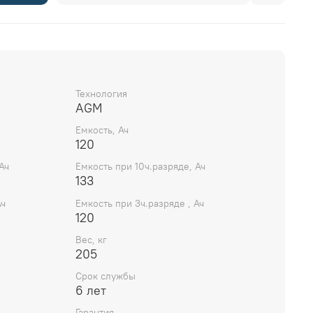
Технология
AGM
Емкость, Ач
120
Ач
Емкость при 10ч.разряде, Ач
133
Ач
Емкость при 3ч.разряде , Ач
120
Вес, кг
205
Срок службы
6 лет
Гарантия