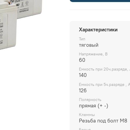
Характеристики
Тип
тяговый
Напряжение, В
60
Емкость при 20ч.разряде, 
140
Емкость при 5ч.разряде , 
126
Полярность
прямая (+ -)
Клеммы
Резьба под болт М8
Бренд