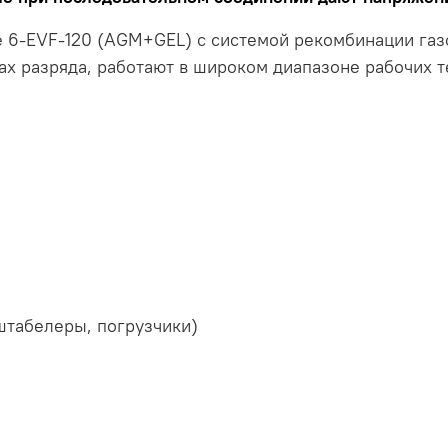
 6-EVF-120 (AGM+GEL) с системой рекомбинации газо
ах разряда, работают в широком диапазоне рабочих 
штабелеры, погрузчики)