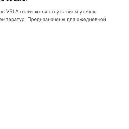
в VRLA отличаются отсутствием утечек,
температур. Предназначены для ежедневной