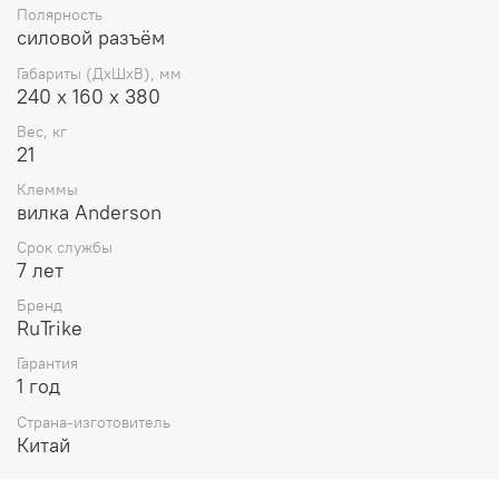
Полярность
силовой разъём
Габариты (ДхШхВ), мм
240 х 160 х 380
Вес, кг
21
Клеммы
вилка Anderson
Срок службы
7 лет
Бренд
RuTrike
Гарантия
1 год
Страна-изготовитель
Китай