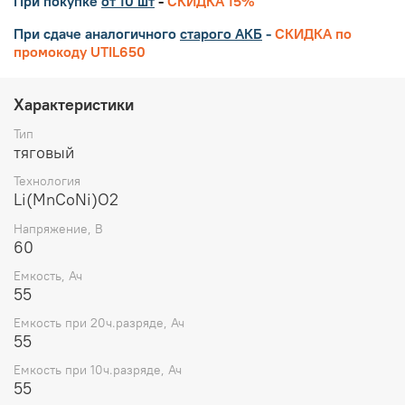
При покупке
от 10 шт
-
СКИДКА 15%
При сдаче аналогичного
старого АКБ
-
СКИДКА по
промокоду UTIL650
Характеристики
Тип
тяговый
Технология
Li(MnCoNi)O2
Напряжение, В
60
Емкость, Ач
55
Емкость при 20ч.разряде, Ач
55
Емкость при 10ч.разряде, Ач
55