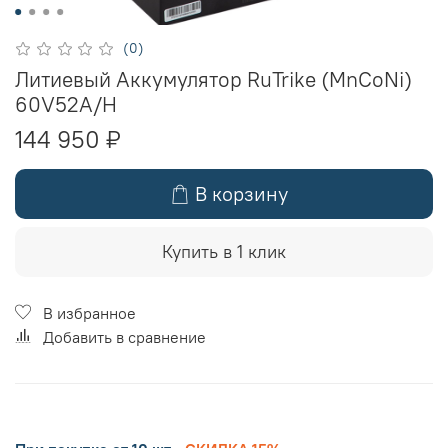
(0)
Литиевый Аккумулятор RuTrike (MnCoNi)
60V52A/H
144 950 ₽
В корзину
Купить в 1 клик
В избранное
Добавить в сравнение