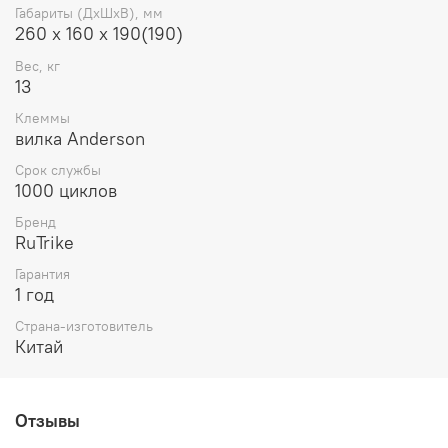
Габариты (ДхШхВ), мм
260 х 160 х 190(190)
Вес, кг
13
Клеммы
вилка Anderson
Срок службы
1000 циклов
Бренд
RuTrike
Гарантия
1 год
Страна-изготовитель
Китай
Отзывы