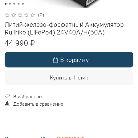
(0)
Литий-железо-фосфатный Аккумулятор
RuTrike (LiFePo4) 24V40A/H(50A)
44 990 ₽
В корзину
Купить в 1 клик
В избранное
Добавить в сравнение