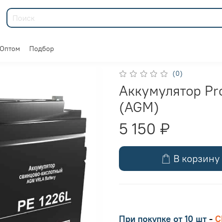
Оптом
Подбор
(0)
Аккумулятор Pr
(AGM)
5 150 ₽
В корзину
При покупке
от 10 шт
-
С