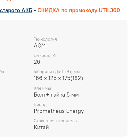
старого АКБ
-
СКИДКА по промокоду UTIL300
Технология
AGM
Емкость, Ач
26
Ач
Габариты (ДхШхВ), мм
166 х 125 х 175(182)
Клеммы
Болт+ гайка 5 мм
Бренд
Prometheus Energy
Страна-изготовитель
Китай