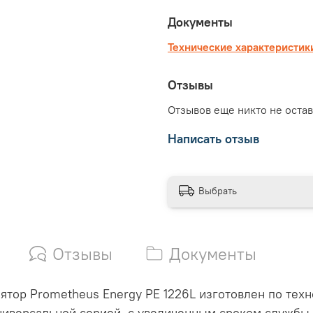
Документы
Технические характеристик
Отзывы
Отзывов еще никто не оста
Написать отзыв
Выбрать
Отзывы
Документы
тор Prometheus Energy PE 1226L изготовлен по техн
ниверсальной серией, с увеличенным сроком службы,