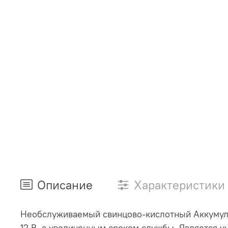
Описание
Характеристики
Необслуживаемый свинцово-кислотный Аккумуля
12 В, с увеличенным сроком службы. Является у