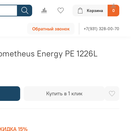
Корзина
0
Обратный звонок
+7(931) 328-00-70
ometheus Energy PE 1226L
Купить в 1 клик
КИДКА 15%