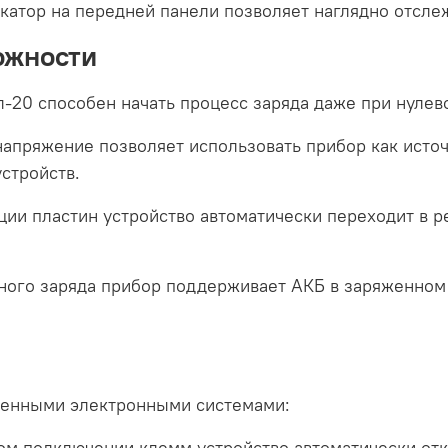
атор на передней панели позволяет наглядно отслеж
ожности
20 способен начать процесс заряда даже при нулев
апряжение позволяет использовать прибор как источ
стройств.
ии пластин устройство автоматически переходит в р
ого заряда прибор поддерживает АКБ в заряженном 
роенными электронными системами:
м подключении клемм устройство автоматически отк