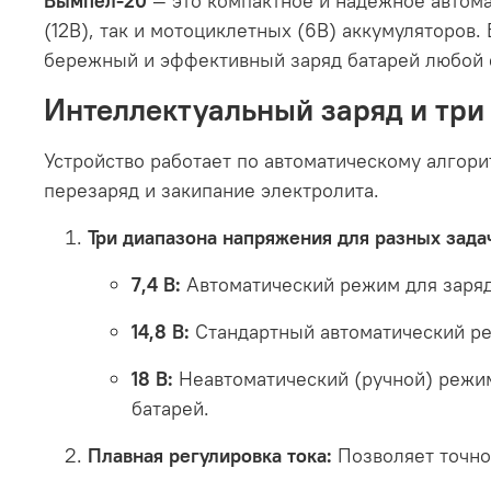
Вымпел-20
— это компактное и надежное автома
(12В), так и мотоциклетных (6В) аккумуляторов
бережный и эффективный заряд батарей любой 
Интеллектуальный заряд и три
Устройство работает по автоматическому алгори
перезаряд и закипание электролита.
Три диапазона напряжения для разных зада
7,4 В:
Автоматический режим для заряд
14,8 В:
Стандартный автоматический ре
18 В:
Неавтоматический (ручной) режим
батарей.
Плавная регулировка тока:
Позволяет точно