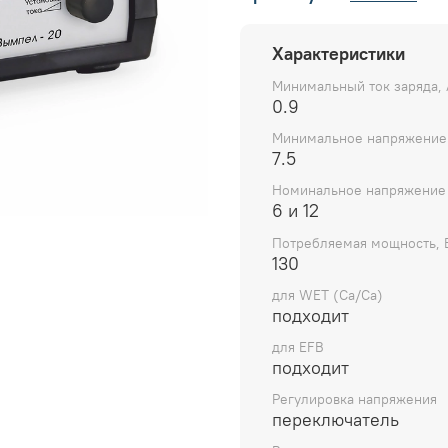
Характеристики
Минимальный ток заряда, 
0.9
Минимальное напряжение 
7.5
Номинальное напряжение
6 и 12
Потребляемая мощность, 
130
для WET (Ca/Ca)
подходит
для EFB
подходит
Регулировка напряжения
переключатель