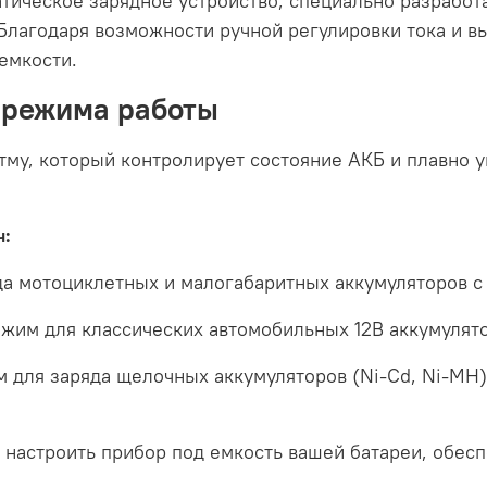
тическое зарядное устройство, специально разработ
. Благодаря возможности ручной регулировки тока и 
емкости.
 режима работы
тму, который контролирует состояние АКБ и плавно у
ч:
а мотоциклетных и малогабаритных аккумуляторов 
жим для классических автомобильных 12В аккумулято
 для заряда щелочных аккумуляторов (Ni-Cd, Ni-MH)
 настроить прибор под емкость вашей батареи, обес