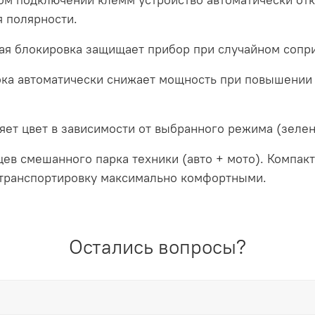
я полярности.
я блокировка защищает прибор при случайном сопр
ка автоматически снижает мощность при повышении 
ет цвет в зависимости от выбранного режима (зеленый
ев смешанного парка техники (авто + мото). Компак
 транспортировку максимально комфортными.
Остались вопросы?