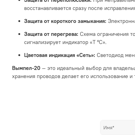
восстанавливается сразу после исправлени
Защита от короткого замыкания:
Электронна
Защита от перегрева:
Схема ограничения то
сигнализирует индикатор «T °C».
Цветовая индикация «Сеть»:
Светодиод меня
Вымпел-20
— это идеальный выбор для владельц
хранения проводов делает его использование и