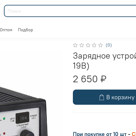
Оптом
Подбор
(0)
Зарядное устрой
19В)
2 650 ₽
В корзину
При покупке
от 10 шт
-
С