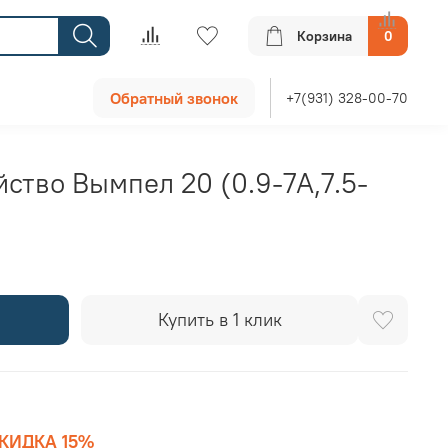
Корзина
0
Обратный звонок
+7(931) 328-00-70
ство Вымпел 20 (0.9-7А,7.5-
Купить в 1 клик
КИДКА 15%