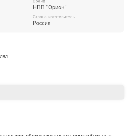
Бренд
НПП "Орион"
Страна-изготовитель
Россия
влял