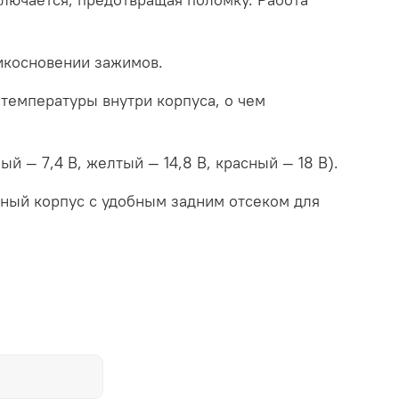
икосновении зажимов.
температуры внутри корпуса, о чем
 — 7,4 В, желтый — 14,8 В, красный — 18 В).
тный корпус с удобным задним отсеком для