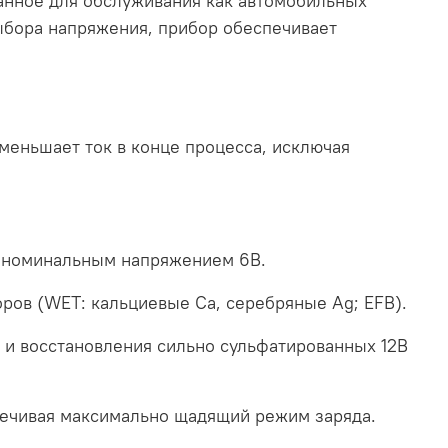
анное для обслуживания как автомобильных
выбора напряжения, прибор обеспечивает
меньшает ток в конце процесса, исключая
с номинальным напряжением 6В.
ров (WET: кальциевые Ca, серебряные Ag; EFB).
 и восстановления сильно сульфатированных 12В
печивая максимально щадящий режим заряда.