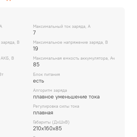
А
Максимальный ток заряда, А
7
заряда, В
Максимальное напряжение заряда, В
19
 АКБ, В
Максимальная емкость аккумулятора, Ач
85
Вт
Блок питания
есть
Алгоритм заряда
плавное уменьшение тока
Регулировка силы тока
плавная
Габариты (ДхШхВ)
210х160х85