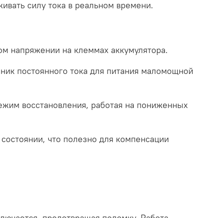
ивать силу тока в реальном времени.
ом напряжении на клеммах аккумулятора.
ник постоянного тока для питания маломощной
ежим восстановления, работая на пониженных
состоянии, что полезно для компенсации
лючается, предотвращая поломку. Работа