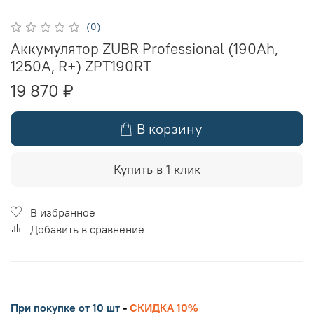
(0)
Аккумулятор ZUBR Professional (190Ah,
1250A, R+) ZPT190RT
19 870 ₽
В корзину
Купить в 1 клик
В избранное
Добавить в сравнение
При покупке
от 10 шт
-
СКИДКА 10%