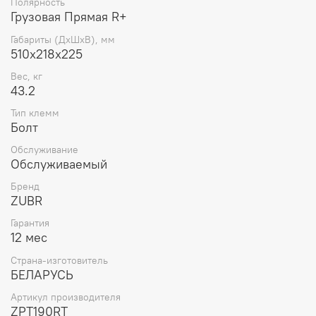
Полярность
Грузовая Прямая R+
Габариты (ДхШхВ), мм
510x218x225
Вес, кг
43.2
Тип клемм
Болт
Обслуживание
Обслуживаемый
Бренд
ZUBR
Гарантия
12 мес
Страна-изготовитель
БЕЛАРУСЬ
Артикул производителя
ZPT190RT