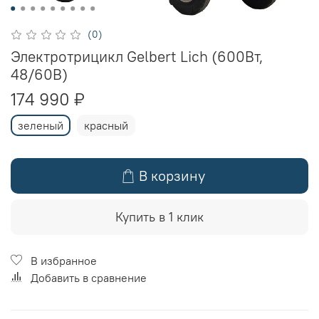
(0)
Электротрицикл Gelbert Lich (600Вт,
48/60B)
174 990 ₽
зеленый
красный
В корзину
Купить в 1 клик
В избранное
Добавить в сравнение