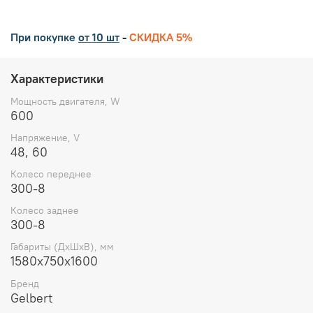
При покупке
от 10 шт
-
СКИДКА 5%
Характеристики
Мощность двигателя, W
600
Напряжение, V
48, 60
Колесо переднее
300-8
Колесо заднее
300-8
Габариты (ДхШхВ), мм
1580х750х1600
Бренд
Gelbert