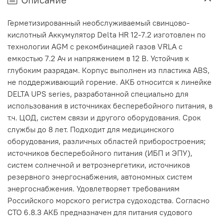
Герметизированный необслуживаемый свинцово-
кислотный Аккумулятор Delta HR 12-7.2 изготовлен по
технологии AGM с рекомбинацией газов VRLA с
емкостью 7.2 Ач и напряжением в 12 В. Устойчив к
глубоким разрядам. Корпус выполнен из пластика ABS,
не поддерживающий горение. АКБ относится к линейке
DELTA UPS series, разработанной специально для
использования в источниках бесперебойного питания, в
т.ч. ЦОД, систем связи и другого оборудования. Срок
службы до 8 лет. Подходит для медицинского
оборудования, различных областей приборостроения;
источников бесперебойного питания (ИБП и ЭПУ),
систем солнечной и ветроэнергетики, источников
резервного энергоснабжения, автономных систем
энергоснабжения. Удовлетворяет требованиям
Российского морского регистра судоходства. Согласно
СТО 6.8.3 АКБ предназначен для питания судового