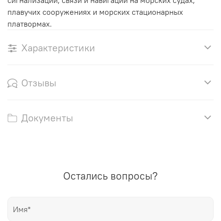
плавучих сооружениях и морских стационарных
платвормах.
Характеристики
Отзывы
Документы
Остались вопросы?