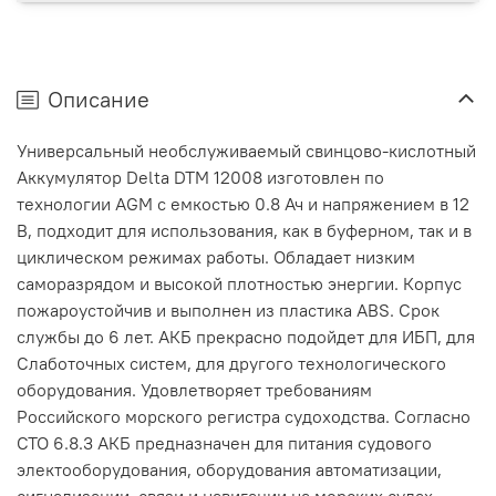
Описание
Универсальный необслуживаемый свинцово-кислотный
Аккумулятор Delta DTM 12008 изготовлен по
технологии AGM с емкостью 0.8 Ач и напряжением в 12
В, подходит для использования, как в буферном, так и в
циклическом режимах работы. Обладает низким
саморазрядом и высокой плотностью энергии. Корпус
пожароустойчив и выполнен из пластика ABS. Срок
службы до 6 лет. АКБ прекрасно подойдет для ИБП, для
Слаботочных систем, для другого технологического
оборудования. Удовлетворяет требованиям
Российского морского регистра судоходства. Согласно
СТО 6.8.3 АКБ предназначен для питания судового
электооборудования, оборудования автоматизации,
сигнализации, связи и навигации на морских судах,