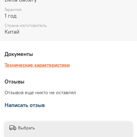
Гарантия
1 год
Страна-изготовитель
Китай
Документы
Технические характеристики
Отзывы
Отзывов еще никто не оставлял
Написать отзыв
Выбрать