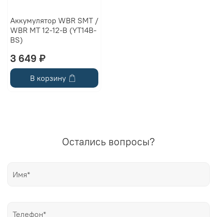
Аккумулятор WBR SMT /
WBR MT 12-12-B (YT14В-
BS)
3 649 ₽
В корзину
Остались вопросы?