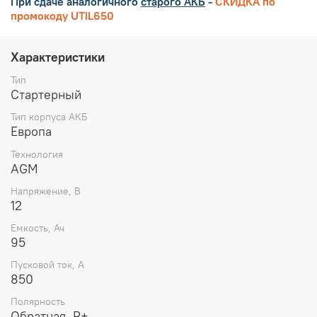
При сдаче аналогичного
старого АКБ
-
СКИДКА по
промокоду UTIL650
Характеристики
Тип
Стартерный
Тип корпуса АКБ
Европа
Технология
AGM
Напряжение, В
12
Емкость, Ач
95
Пусковой ток, А
850
Полярность
Обратная, R+