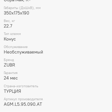
Габариты (ДхШхВ), мм
350x175x190
Вес, кг
22.7
Тип клемм
Конус
Обслуживание
Необслуживаемый
Бренд
ZUBR
Гарантия
24 мес
Страна-изготовитель
ТУРЦИЯ
Артикул производителя
AGM.L5.95.090.AT