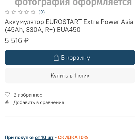
(0)
Аккумулятор EUROSTART Extra Power Asia
(45Ah, 330A, R+) EUA450
5 516 ₽
В корзину
Купить в 1 клик
В избранное
Добавить в сравнение
При покупке
от 10 шт
-
СКИДКА 10%