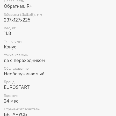
Полярность
Обратная, R+
Габариты (ДхШхВ), мм
237x127x225
Вес, кг
11.8
Тип клемм
Конус
Узкие клеммы
да с переходником
Обслуживание
Необслуживаемый
Бренд
EUROSTART
Гарантия
24 мес
Страна-изготовитель
БЕЛАРУСЬ