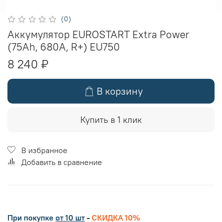
(0)
Аккумулятор EUROSTART Extra Power
(75Ah, 680A, R+) EU750
8 240 ₽
В корзину
Купить в 1 клик
В избранное
Добавить в сравнение
При покупке
от 10 шт
-
СКИДКА 10%