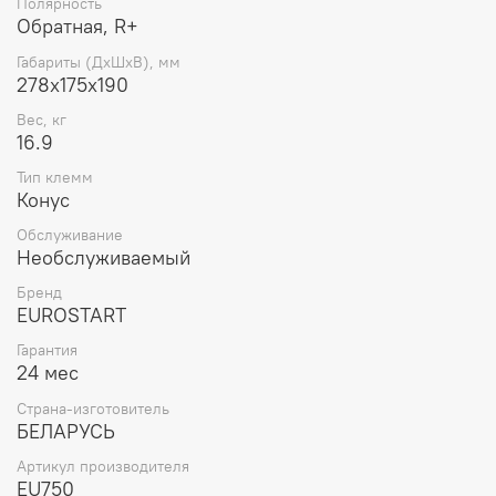
Полярность
Обратная, R+
Габариты (ДхШхВ), мм
278x175x190
Вес, кг
16.9
Тип клемм
Конус
Обслуживание
Необслуживаемый
Бренд
EUROSTART
Гарантия
24 мес
Страна-изготовитель
БЕЛАРУСЬ
Артикул производителя
EU750