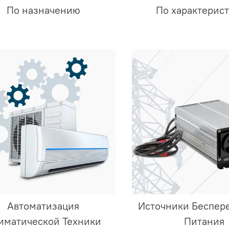
По назначению
По характерис
Автоматизация
Источники Беспер
иматической Техники
Питания