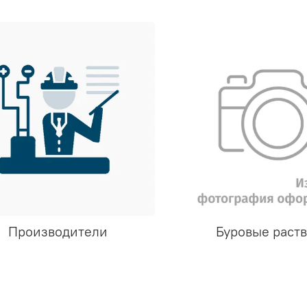
Производители
Буровые раст