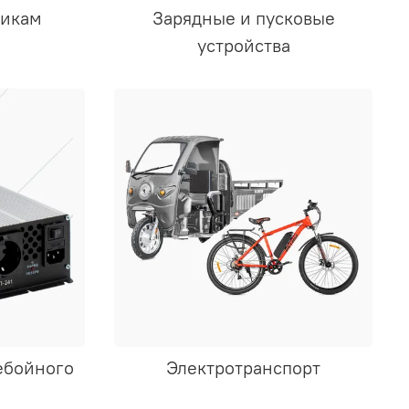
тикам
Зарядные и пусковые
устройства
ебойного
Электротранспорт