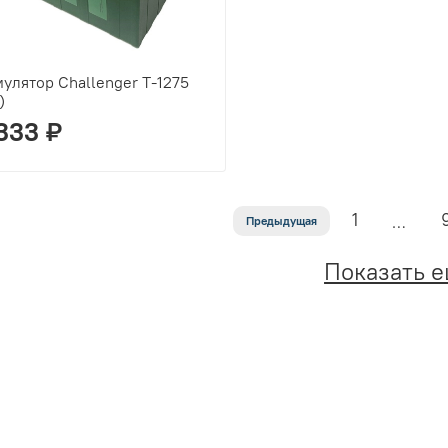
улятор Challenger T-1275
)
333 ₽
1
…
Предыдущая
Показать 