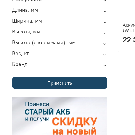
Длина, мм
Ширина, мм
Аккум
(WET
Высота, мм
22 
Высота (с клеммами), мм
Вес, кг
Бренд
Применить