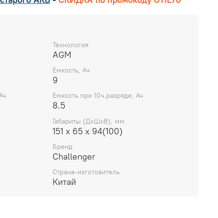
Технология
AGM
Емкость, Ач
9
Ач
Емкость при 10ч.разряде, Ач
8.5
Габариты (ДхШхВ), мм
151 х 65 х 94(100)
Бренд
Challenger
Страна-изготовитель
Китай