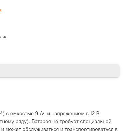
и
влял
 с емкостью 9 Ач и напряжением в 12 В
ному ряду). Батарея не требует специальной
 и может обслуживаться и транспортироваться в