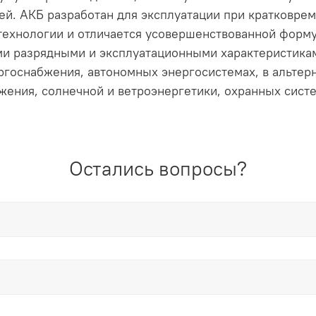
рей. АКБ разработан для эксплуатации при кратковре
технологии и отличается усовершенствованной форму
ми разрядными и эксплуатационными характеристикам
ргоснабжения, автономных энергосистемах, в альтер
ения, солнечной и ветроэнергетики, охранных систем
Остались вопросы?