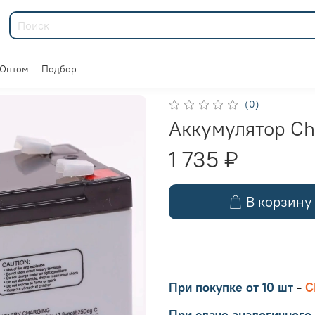
Оптом
Подбор
(0)
Аккумулятор Ch
1 735 ₽
В корзину
При покупке
от 10 шт
-
С
При сдаче аналогичного