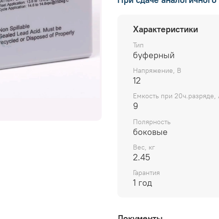
Характеристики
Тип
буферный
Напряжение, В
12
Емкость при 20ч.разряде, 
9
Полярность
боковые
Вес, кг
2.45
Гарантия
1 год
Документы